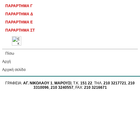
ΠΑΡΑΡΤΗΜΑ Γ
ΠΑΡΑΡΤΗΜΑ Δ
ΠΑΡΑΡΤΗΜΑ Ε
ΠΑΡΑΡΤΗΜΑ ΣΤ
Πίσω
Αρχή
Aρχική σελίδα
ΓΡΑΦΕΙΑ:
ΑΓ. ΝΙΚΟΛΑΟΥ 1
,
ΜΑΡΟΥΣΙ
, Τ.Κ.
151 22
. ΤΗΛ.
210 3217721
,
210
3310096
,
210 3240557
, FAX:
210 3216671