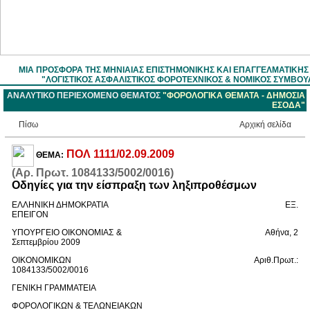
ΜΙΑ ΠΡΟΣΦΟΡΑ ΤΗΣ ΜΗΝΙΑΙΑΣ ΕΠΙΣΤΗΜOΝΙΚΗΣ ΚΑΙ ΕΠΑΓΓΕΛΜΑΤΙΚΗ
"ΛΟΓΙΣΤΙΚΟΣ ΑΣΦΑΛΙΣΤΙΚΟΣ ΦΟΡΟΤΕΧΝΙΚΟΣ & ΝΟΜΙΚΟΣ ΣΥΜΒΟΥ
ΑΝΑΛΥΤΙΚΟ ΠΕΡΙΕΧΟΜΕΝΟ ΘΕΜΑΤΟΣ
"ΦΟΡΟΛΟΓΙΚΑ ΘΕΜΑΤΑ - ΔΗΜΟΣΙΑ
ΕΣΟΔΑ"
Πίσω
Aρχική σελίδα
ΠΟΛ 1111/02.09.2009
ΘΕΜΑ:
(Αρ. Πρωτ. 1084133/5002/0016)
Οδηγίες για την είσπραξη των ληξιπροθέσμων
ΕΛΛΗΝΙΚΗ ΔΗΜΟΚΡΑΤΙΑ ΕΞ.
ΕΠΕΙΓΟΝ
ΥΠΟΥΡΓΕΙΟ ΟΙΚΟΝΟΜΙΑΣ & Αθήνα, 2
Σεπτεμβρίου 2009
ΟΙΚΟΝΟΜΙΚΩΝ Αριθ.Πρωτ.:
1084133/5002/0016
ΓΕΝΙΚΗ ΓΡΑΜΜΑΤΕΙΑ
ΦΟΡΟΛΟΓΙΚΩΝ & ΤΕΛΩΝΕΙΑΚΩΝ