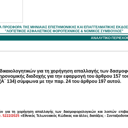
Α ΠΡΟΣΦΟΡΑ ΤΗΣ ΜΗΝΙΑΙΑΣ ΕΠΙΣΤΗΜOΝΙΚΗΣ ΚΑΙ ΕΠΑΓΓΕΛΜΑΤΙΚΗΣ ΕΚΔΟ
"ΛΟΓΙΣΤΙΚΟΣ ΑΣΦΑΛΙΣΤΙΚΟΣ ΦΟΡΟΤΕΧΝΙΚΟΣ & ΝΟΜΙΚΟΣ ΣΥΜΒΟΥΛΟΣ"
ΑΝΑΛΥΤΙΚΟ ΠΕΡΙΕΧ
ν δικαιολογητικών για τη χορήγηση απαλλαγής των δασμο
ηρονομικής διαδοχής για την εφαρμογή του άρθρου 157 το
» (Α΄ 134) σύμφωνα με την παρ. 24 του άρθρου 197 αυτού.
ικών για τη χορήγηση απαλλαγής των δασμοφορολογικών και λοιπών επιβ
ν. 5222/2025
«Εθνικός Τελωνειακός Κώδικας και άλλες διατάξεις - Συνταξιοδοτι