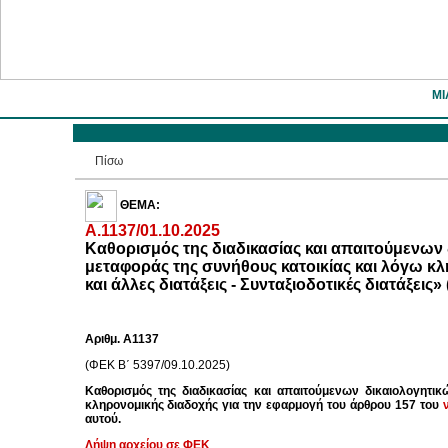
ΜΙ
Πίσω
ΘΕΜΑ:
Α.1137/01.10.2025
Καθορισμός της διαδικασίας και απαιτούμενω
μεταφοράς της συνήθους κατοικίας και λόγω κλ
και άλλες διατάξεις - Συνταξιοδοτικές διατάξεις
Αριθμ. Α1137
(ΦΕΚ Β΄ 5397/09.10.2025)
Καθορισμός της διαδικασίας και απαιτούμενων δικαιολογητ
κληρονομικής διαδοχής για την εφαρμογή του άρθρου 157 του
αυτού.
Λήψη αρχείου σε ΦΕΚ