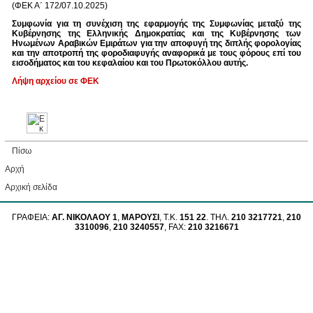
(
ΦΕΚ Α΄ 172/07.10.2025)
Συμφωνία για τη συνέχιση της εφαρμογής της Συμφωνίας μεταξύ της
Κυβέρνησης της Ελληνικής Δημοκρατίας και της Κυβέρνησης των
Ηνωμένων Αραβικών Εμιράτων για την αποφυγή της διπλής φορολογίας
και την αποτροπή της φοροδιαφυγής αναφορικά με τους φόρους επί του
εισοδήματος και του κεφαλαίου και του Πρωτοκόλλου αυτής.
Λήψη αρχείου σε ΦΕΚ
Πίσω
Αρχή
Aρχική σελίδα
ΓΡΑΦΕΙΑ:
ΑΓ. ΝΙΚΟΛΑΟΥ 1
,
ΜΑΡΟΥΣΙ
, Τ.Κ.
151 22
. ΤΗΛ.
210 3217721
,
210
3310096
,
210 3240557
, FAX:
210 3216671