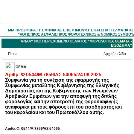
ΜΙΑ ΠΡΟΣΦΟΡΑ ΤΗΣ ΜΗΝΙΑΙΑΣ ΕΠΙΣΤΗΜOΝΙΚΗΣ ΚΑΙ ΕΠΑΓΓΕΛΜΑΤΙΚΗ
"ΛΟΓΙΣΤΙΚΟΣ ΑΣΦΑΛΙΣΤΙΚΟΣ ΦΟΡΟΤΕΧΝΙΚΟΣ & ΝΟΜΙΚΟΣ ΣΥΜΒΟΥ
ΑΝΑΛΥΤΙΚΟ ΠΕΡΙΕΧΟΜΕΝΟ ΘΕΜΑΤΟΣ
"ΦΟΡΟΛΟΓΙΚΑ ΘΕΜΑΤΑ -
ΕΙΣΟΔΗΜΑ"
Πίσω
Aρχική σελίδα
ΘΕΜΑ:
Αριθμ. Φ.0544/Μ.7859/ΑΣ 54065/24.09.2025
Συμφωνία για τη συνέχιση της εφαρμογής της
Συμφωνίας μεταξύ της Κυβέρνησης της Ελληνικής
Δημοκρατίας και της Κυβέρνησης των Ηνωμένων
Αραβικών Εμιράτων για την αποφυγή της διπλής
φορολογίας και την αποτροπή της φοροδιαφυγής
αναφορικά με τους φόρους επί του εισοδήματος και
του κεφαλαίου και του Πρωτοκόλλου αυτής.
Αριθμ. Φ. 0544/Μ.7859/ΑΣ 54065