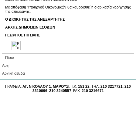
Με απόφαση Υπουργού Οικονομικών θα καθορισθεί η διαδικασία χορήγησης
της απαλλαγής.
Ο ΔΙΟΙΚΗΤΗΣ ΤΗΣ ΑΝΕΞΑΡΤΗΤΗΣ
ΑΡΧΗΣ ΔΗΜΟΣΙΩΝ ΕΣΟΔΩΝ
ΓΕΩΡΓΙΟΣ ΠΙΤΣΙΛΗΣ
Πίσω
Αρχή
Aρχική σελίδα
ΓΡΑΦΕΙΑ:
ΑΓ. ΝΙΚΟΛΑΟΥ 1
,
ΜΑΡΟΥΣΙ
, Τ.Κ.
151 22
. ΤΗΛ.
210 3217721
,
210
3310096
,
210 3240557
, FAX:
210 3216671