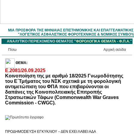
ΜΙΑ ΠΡΟΣΦΟΡΑ ΤΗΣ ΜΗΝΙΑΙΑΣ ΕΠΙΣΤΗΜOΝΙΚΗΣ ΚΑΙ ΕΠΑΓΓΕΛΜΑΤΙΚΗ
"ΛΟΓΙΣΤΙΚΟΣ ΑΣΦΑΛΙΣΤΙΚΟΣ ΦΟΡΟΤΕΧΝΙΚΟΣ & ΝΟΜΙΚΟΣ ΣΥΜΒΟΥ
ΑΝΑΛΥΤΙΚΟ ΠΕΡΙΕΧΟΜΕΝΟ ΘΕΜΑΤΟΣ
"ΦΟΡΟΛΟΓΙΚΑ ΘΕΜΑΤΑ - Φ.Π.Α."
Πίσω
Aρχική σελίδα
ΘΕΜΑ:
Ε.2081/26.09.2025
Κοινοποίηση της με αριθμό 18/2025 Γνωμοδότησης
του Ε΄Τμήματος του ΝΣΚ σχετικά με τη φορολογική
αντιμετώπιση του ΦΠΑ που επιβαρύνονται οι
δαπάνες της Κοινοπολιτειακής Επιτροπής
Στρατιωτικών Τάφων (Commonwealth War Graves
Commission - CWGC).
ΠΡΟΔΗΜΟΣΙΕΥΣΗ ΕΓΚΥΚΛΙΟΥ – ΔΕΝ ΕΧΕΙ ΛΑΒΕΙ ΑΔΑ