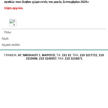
αγαθών που έλαβαν χώρα εντός του μηνός Σεπτεμβρίου 2025»
Λήψη αρχείου
Πίσω
Αρχή
Aρχική σελίδα
ΓΡΑΦΕΙΑ:
ΑΓ. ΝΙΚΟΛΑΟΥ 1
,
ΜΑΡΟΥΣΙ
, Τ.Κ.
151 22
. ΤΗΛ.
210 3217721
,
210
3310096
,
210 3240557
, FAX:
210 3216671