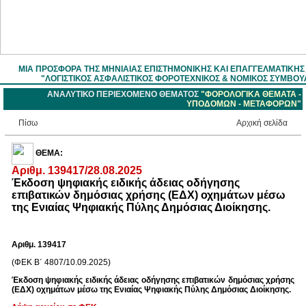
ΜΙΑ ΠΡΟΣΦΟΡΑ ΤΗΣ ΜΗΝΙΑΙΑΣ ΕΠΙΣΤΗΜOΝΙΚΗΣ ΚΑΙ ΕΠΑΓΓΕΛΜΑΤΙΚΗ
"ΛΟΓΙΣΤΙΚΟΣ ΑΣΦΑΛΙΣΤΙΚΟΣ ΦΟΡΟΤΕΧΝΙΚΟΣ & ΝΟΜΙΚΟΣ ΣΥΜΒΟΥ
ΑΝΑΛΥΤΙΚΟ ΠΕΡΙΕΧΟΜΕΝΟ ΘΕΜΑΤΟΣ
"ΦΟΡΟΛΟΓΙΚΑ ΘΕΜΑΤΑ -
ΥΠΟΔΟΜΩΝ - ΜΕΤΑΦΟΡΩΝ"
Πίσω
Aρχική σελίδα
ΘΕΜΑ:
Αριθμ. 139417/28.08.2025
Έκδοση ψηφιακής ειδικής άδειας οδήγησης
επιβατικών δημόσιας χρήσης (ΕΔΧ) οχημάτων μέσω
της Ενιαίας Ψηφιακής Πύλης Δημόσιας Διοίκησης.
Αριθμ. 139417
(ΦΕΚ Β΄ 4807/10.09.2025)
Έκδοση ψηφιακής ειδικής άδειας οδήγησης επιβατικών δημόσιας χρήσης
(ΕΔΧ) οχημάτων μέσω της Ενιαίας Ψηφιακής Πύλης Δημόσιας Διοίκησης.