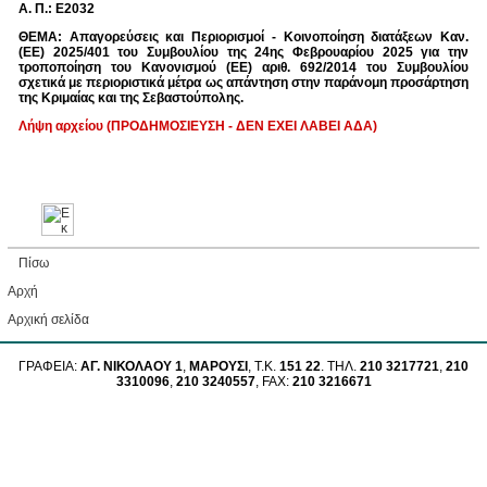
A. Π.: E2032
ΘΕΜΑ: Απαγορεύσεις και Περιορισμοί - Κοινοποίηση διατάξεων Καν.
(ΕΕ) 2025/401 του Συμβουλίου της 24ης Φεβρουαρίου 2025 για την
τροποποίηση του Κανονισμού (ΕΕ) αριθ. 692/2014 του Συμβουλίου
σχετικά με περιοριστικά μέτρα ως απάντηση στην παράνομη προσάρτηση
της Κριμαίας και της Σεβαστούπολης.
Λήψη αρχείου (ΠΡΟΔΗΜΟΣΙΕΥΣΗ - ΔΕΝ ΕΧΕΙ ΛΑΒΕΙ ΑΔΑ)
Πίσω
Αρχή
Aρχική σελίδα
ΓΡΑΦΕΙΑ:
ΑΓ. ΝΙΚΟΛΑΟΥ 1
,
ΜΑΡΟΥΣΙ
, Τ.Κ.
151 22
. ΤΗΛ.
210 3217721
,
210
3310096
,
210 3240557
, FAX:
210 3216671