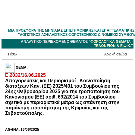
ΜΙΑ ΠΡΟΣΦΟΡΑ ΤΗΣ ΜΗΝΙΑΙΑΣ ΕΠΙΣΤΗΜOΝΙΚΗΣ ΚΑΙ ΕΠΑΓΓΕΛΜΑΤΙΚΗ
"ΛΟΓΙΣΤΙΚΟΣ ΑΣΦΑΛΙΣΤΙΚΟΣ ΦΟΡΟΤΕΧΝΙΚΟΣ & ΝΟΜΙΚΟΣ ΣΥΜΒΟΥ
ΑΝΑΛΥΤΙΚΟ ΠΕΡΙΕΧΟΜΕΝΟ ΘΕΜΑΤΟΣ
"ΦΟΡΟΛΟΓΙΚΑ ΘΕΜΑΤΑ -
ΤΕΛΩΝΕΙΩΝ & Ε.Φ.Κ."
Πίσω
Aρχική σελίδα
ΘΕΜΑ:
E.2032/16.06.2025
Απαγορεύσεις και Περιορισμοί - Κοινοποίηση
διατάξεων Καν. (ΕΕ) 2025/401 του Συμβουλίου της
24ης Φεβρουαρίου 2025 για την τροποποίηση του
Κανονισμού (ΕΕ) αριθ. 692/2014 του Συμβουλίου
σχετικά με περιοριστικά μέτρα ως απάντηση στην
παράνομη προσάρτηση της Κριμαίας και της
Σεβαστούπολης.
ΑΘΗΝΑ, 16/06/2025