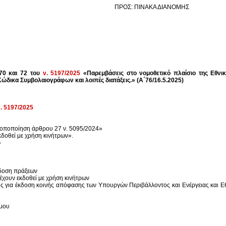
ΠΡΟΣ: ΠΙΝΑΚΑ ΔΙΑΝΟΜΗΣ
70 και 72 του
ν. 5197/2025
«Παρεμβάσεις στο νομοθετικό πλαίσιο της Εθνι
δικα Συμβολαιογράφων και λοιπές διατάξεις.» (Α΄76/16.5.2025)
. 5197/2025
ροποποίηση άρθρου 27 ν. 5095/2024»
δοθεί με χρήση κινήτρων».
»
κδοση πράξεων
έχουν εκδοθεί με χρήση κινήτρων
ς για έκδοση κοινής απόφασης των Υπουργών Περιβάλλοντος και Ενέργειας και Εθν
όμου