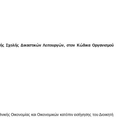
κής Σχολής Δικαστικών Λειτουργών, στον Κώδικα Οργανισμού
ικής Οικονομίας και Οικονομικών κατόπιν εισήγησης του Διοικητή