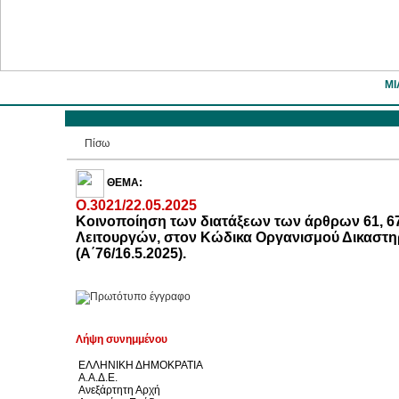
ΜΙ
Πίσω
ΘΕΜΑ:
Ο.3021/22.05.2025
Κοινοποίηση των διατάξεων των άρθρων 61, 67, 
Λειτουργών, στον Κώδικα Οργανισμού Δικαστηρ
(Α΄76/16.5.2025).
Λήψη συνημμένου
ΕΛΛΗΝΙΚΗ ΔΗΜΟΚΡΑΤΙΑ
Α.Α.Δ.Ε.
Ανεξάρτητη Αρχή