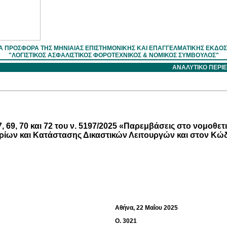
Α ΠΡΟΣΦΟΡΑ ΤΗΣ ΜΗΝΙΑΙΑΣ ΕΠΙΣΤΗΜOΝΙΚΗΣ ΚΑΙ ΕΠΑΓΓΕΛΜΑΤΙΚΗΣ ΕΚΔΟ
"ΛΟΓΙΣΤΙΚΟΣ ΑΣΦΑΛΙΣΤΙΚΟΣ ΦΟΡΟΤΕΧΝΙΚΟΣ & ΝΟΜΙΚΟΣ ΣΥΜΒΟΥΛΟΣ"
ΑΝΑΛΥΤΙΚΟ ΠΕΡ
69, 70 και 72 του ν. 5197/2025 «Παρεμβάσεις στο νομοθετ
ίων και Κατάστασης Δικαστικών Λειτουργών και στον Κώδι
Αθήνα, 22 Μαΐου 2025
Ο. 3021