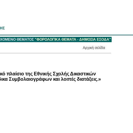
ΣΗΣ
ΙΕΧΟΜΕΝΟ ΘΕΜΑΤΟΣ
"ΦΟΡΟΛΟΓΙΚΑ ΘΕΜΑΤΑ - ΔΗΜΟΣΙΑ ΕΣΟΔΑ"
Aρχική σελίδα
ικό πλαίσιο της Εθνικής Σχολής Δικαστικών
κα Συμβολαιογράφων και λοιπές διατάξεις.»