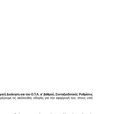
ή Διοίκηση και του Ο.Τ.Α. α' βαθμού, Συνταξιοδοτικές Ρυθμίσεις
ρέχουμε τις ακόλουθες οδηγίες για την εφαρμογή του, στους υπό