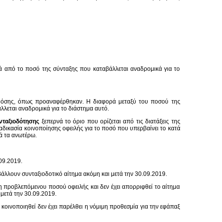
ά από το ποσό της σύνταξης που καταβάλλεται αναδρομικά για το
 δόσης, όπως προαναφέρθηκαν. Η διαφορά μεταξύ του ποσού της
λεται αναδρομικά για το διάστημα αυτό.
υνταξιοδότησης
ξεπερνά το όριο που ορίζεται από τις διατάξεις της
ιαδικασία κοινοποίησης οφειλής για το ποσό που υπερβαίνει το κατά
ά τα ανωτέρω.
09.2019.
άλλουν συνταξιοδοτικό αίτημα ακόμη και μετά την 30.09.2019.
η προβλεπόμενου ποσού οφειλής και δεν έχει απορριφθεί το αίτημα
μετά την 30.09.2019.
 κοινοποιηθεί δεν έχει παρέλθει η νόμιμη προθεσμία για την εφάπαξ