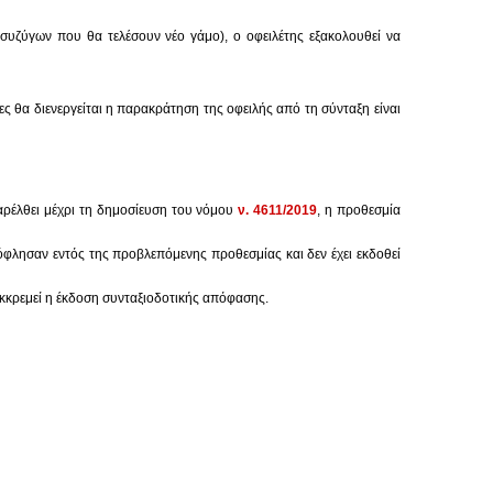
συζύγων που θα τελέσουν νέο γάμο), ο οφειλέτης εξακολουθεί να
οίες θα διενεργείται η παρακράτηση της οφειλής από τη σύνταξη είναι
αρέλθει μέχρι τη δημοσίευση του νόμου
ν. 4611/2019
, η προθεσμία
φλησαν εντός της προβλεπόμενης προθεσμίας και δεν έχει εκδοθεί
εκκρεμεί η έκδοση συνταξιοδοτικής απόφασης.