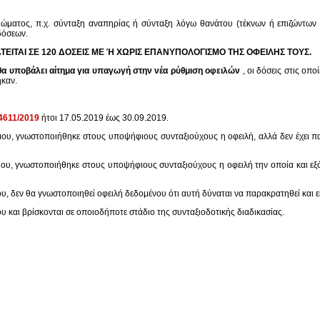
ώματος, π.χ. σύνταξη αναπηρίας ή σύνταξη λόγω θανάτου (τέκνων ή επιζώντων 
δόσεων.
ΕΙΤΑΙ ΣΕ 120 ΔΟΣΕΙΣ ΜΕ Ή ΧΩΡΙΣ ΕΠΑΝΥΠΟΛΟΓΙΣΜΟ ΤΗΣ ΟΦΕΙΛΗΣ ΤΟΥΣ.
θα υποβάλει αίτημα για υπαγωγή στην νέα ρύθμιση οφειλών
, οι δόσεις στις οπ
καν.
 4611/2019
ήτοι 17.05.2019 έως 30.09.2019.
ου, γνωστοποιήθηκε στους υποψήφιους συνταξιούχους η οφειλή, αλλά δεν έχει π
υ, γνωστοποιήθηκε στους υποψήφιους συνταξιούχους η οφειλή την οποία και εξό
, δεν θα γνωστοποιηθεί οφειλή δεδομένου ότι αυτή δύναται να παρακρατηθεί και 
 και βρίσκονται σε οποιοδήποτε στάδιο της συνταξιοδοτικής διαδικασίας.