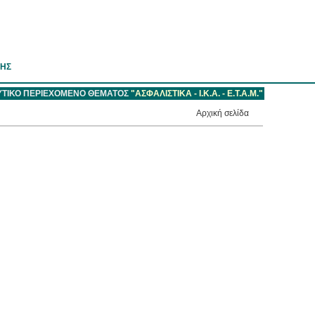
ΣΗΣ
ΤΙΚΟ ΠΕΡΙΕΧΟΜΕΝΟ ΘΕΜΑΤΟΣ
"ΑΣΦΑΛΙΣΤΙΚΑ - Ι.Κ.Α. - Ε.Τ.Α.Μ."
Aρχική σελίδα