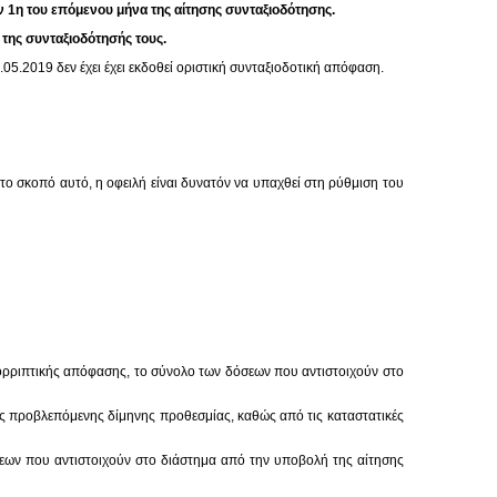
ην 1η του επόμενου μήνα της αίτησης συνταξιοδότησης.
 της συνταξιοδότησής τους.
5.2019 δεν έχει έχει εκδοθεί οριστική συνταξιοδοτική απόφαση.
ο σκοπό αυτό, η οφειλή είναι δυνατόν να υπαχθεί στη ρύθμιση του
ορριπτικής απόφασης, το σύνολο των δόσεων που αντιστοιχούν στο
ης προβλεπόμενης δίμηνης προθεσμίας, καθώς από τις καταστατικές
σεων που αντιστοιχούν στο διάστημα από την υποβολή της αίτησης