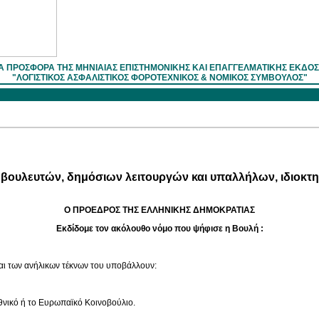
Α ΠΡΟΣΦΟΡΑ ΤΗΣ ΜΗΝΙΑΙΑΣ ΕΠΙΣΤΗΜOΝΙΚΗΣ ΚΑΙ ΕΠΑΓΓΕΛΜΑΤΙΚΗΣ ΕΚΔΟ
"ΛΟΓΙΣΤΙΚΟΣ ΑΣΦΑΛΙΣΤΙΚΟΣ ΦΟΡΟΤΕΧΝΙΚΟΣ & ΝΟΜΙΚΟΣ ΣΥΜΒΟΥΛΟΣ"
 βουλευτών, δημόσιων λειτουργών και υπαλλήλων, ιδιοκτ
Ο ΠΡΟΕΔΡΟΣ ΤΗΣ ΕΛΛΗΝΙΚΗΣ ΔΗΜΟΚΡΑΤΙΑΣ
Εκδίδομε τον ακόλουθο νόμο που ψήφισε η Βουλή :
αι των ανήλικων τέκνων του υποβάλλουν:
θνικό ή το Ευρωπαϊκό Κοινοβούλιο.