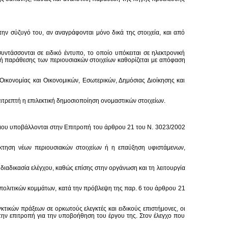
ην σύζυγό του, αν αναγράφονται μόνο δικά της στοιχεία, και από
τάσσονται σε ειδικό έντυπο, το οποίο υπόκειται σε ηλεκτρονική
ική παράθεσης των περιουσιακών στοιχείων καθορίζεται με απόφαση
ικονομίας και Οικονομικών, Εσωτερικών, Δημόσιας Διοίκησης και
ιτρεπτή η επιλεκτική δημοσιοποίηση ονομαστικών στοιχείων.
όμου υποβάλλονται στην Επιτροπή του άρθρου 21 του Ν. 3023/2002
όκτηση νέων περιουσιακών στοιχείων ή η επαύξηση υφιστάμενων,
διαδικασία ελέγχου, καθώς επίσης στην οργάνωση και τη λειτουργία
ν πολιτικών κομμάτων, κατά την πρόβλεψη της παρ. 6 του άρθρου 21
κτικών πράξεων σε ορκωτούς ελεγκτές και ειδικούς επιστήμονες, οι
την επιτροπή για την υποβοήθηση του έργου της. Στον έλεγχο που