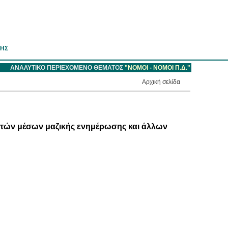
ΣΗΣ
ΑΝΑΛΥΤΙΚΟ ΠΕΡΙΕΧΟΜΕΝΟ ΘΕΜΑΤΟΣ
"ΝΟΜΟΙ - NOMOI Π.Δ."
Aρχική σελίδα
ητών μέσων μαζικής ενημέρωσης και άλλων