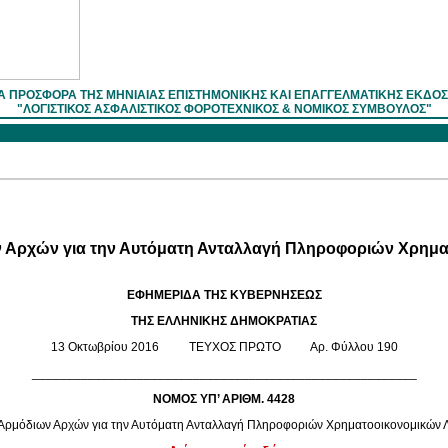
Α ΠΡΟΣΦΟΡΑ ΤΗΣ ΜΗΝΙΑΙΑΣ ΕΠΙΣΤΗΜOΝΙΚΗΣ ΚΑΙ ΕΠΑΓΓΕΛΜΑΤΙΚΗΣ ΕΚΔΟ
"ΛΟΓΙΣΤΙΚΟΣ ΑΣΦΑΛΙΣΤΙΚΟΣ ΦΟΡΟΤΕΧΝΙΚΟΣ & ΝΟΜΙΚΟΣ ΣΥΜΒΟΥΛΟΣ"
Αρχών για την Αυτόματη Ανταλλαγή Πληροφοριών Χρηματο
ΕΦΗΜΕΡΙΔΑ ΤΗΣ ΚΥΒΕΡΝΗΣΕΩΣ
ΤΗΣ ΕΛΛΗΝΙΚΗΣ ΔΗΜΟΚΡΑΤΙΑΣ
13 Οκτωβρίου 2016 ΤΕΥΧΟΣ ΠΡΩΤΟ Αρ. Φύλλου 190
_______________________________________________________
NOMOΣ ΥΠ’ ΑΡΙΘΜ. 4428
ρμόδιων Αρχών για την Αυτόματη Ανταλλαγή Πληροφοριών Χρηματοοικονομικών Λο