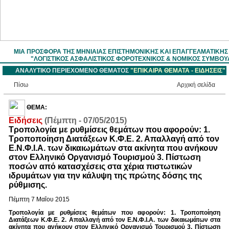
ΜΙΑ ΠΡΟΣΦΟΡΑ ΤΗΣ ΜΗΝΙΑΙΑΣ ΕΠΙΣΤΗΜOΝΙΚΗΣ ΚΑΙ ΕΠΑΓΓΕΛΜΑΤΙΚΗ
"ΛΟΓΙΣΤΙΚΟΣ ΑΣΦΑΛΙΣΤΙΚΟΣ ΦΟΡΟΤΕΧΝΙΚΟΣ & ΝΟΜΙΚΟΣ ΣΥΜΒΟΥ
ΑΝΑΛΥΤΙΚΟ ΠΕΡΙΕΧΟΜΕΝΟ ΘΕΜΑΤΟΣ
"ΕΠΙΚΑΙΡΑ ΘΕΜΑΤΑ - ΕΙΔΗΣΕΙΣ"
Πίσω
Aρχική σελίδα
ΘΕΜΑ:
Ειδήσεις
(Πέμπτη - 07/05/2015)
Τροπολογία με ρυθμίσεις θεμάτων που αφορούν: 1.
Τροποποίηση Διατάξεων Κ.Φ.Ε. 2. Απαλλαγή από τον
Ε.Ν.Φ.Ι.Α. των δικαιωμάτων στα ακίνητα που ανήκουν
στον Ελληνικό Οργανισμό Τουρισμού 3. Πίστωση
ποσών από κατασχέσεις στα χέρια πιστωτικών
ιδρυμάτων για την κάλυψη της πρώτης δόσης της
ρύθμισης.
Πέμπτη 7 Μαΐου 2015
Τροπολογία με ρυθμίσεις θεμάτων που αφορούν: 1. Τροποποίηση
Διατάξεων Κ.Φ.Ε. 2. Απαλλαγή από τον Ε.Ν.Φ.Ι.Α. των δικαιωμάτων στα
ακίνητα που ανήκουν στον Ελληνικό Οργανισμό Τουρισμού 3. Πίστωση