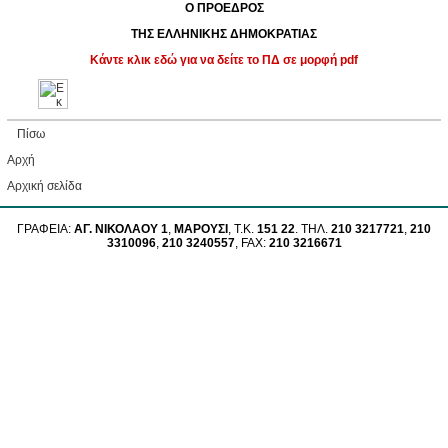
Ο ΠΡΟΕΔΡΟΣ
ΤΗΣ ΕΛΛΗΝΙΚΗΣ ΔΗΜΟΚΡΑΤΙΑΣ
Κάντε κλικ εδώ για να δείτε το ΠΔ σε μορφή pdf
Πίσω
Αρχή
Aρχική σελίδα
ΓΡΑΦΕΙΑ:
ΑΓ. ΝΙΚΟΛΑΟΥ 1
,
ΜΑΡΟΥΣΙ
, Τ.Κ.
151 22
. ΤΗΛ.
210 3217721
,
210
3310096
,
210 3240557
, FAX:
210 3216671