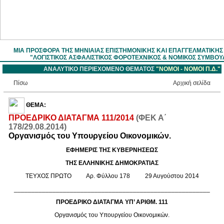
ΜΙΑ ΠΡΟΣΦΟΡΑ ΤΗΣ ΜΗΝΙΑΙΑΣ ΕΠΙΣΤΗΜOΝΙΚΗΣ ΚΑΙ ΕΠΑΓΓΕΛΜΑΤΙΚΗ
"ΛΟΓΙΣΤΙΚΟΣ ΑΣΦΑΛΙΣΤΙΚΟΣ ΦΟΡΟΤΕΧΝΙΚΟΣ & ΝΟΜΙΚΟΣ ΣΥΜΒΟΥ
ΑΝΑΛΥΤΙΚΟ ΠΕΡΙΕΧΟΜΕΝΟ ΘΕΜΑΤΟΣ
"ΝΟΜΟΙ - NOMOI Π.Δ."
Πίσω
Aρχική σελίδα
ΘΕΜΑ:
ΠΡΟΕΔΡΙΚΟ ΔΙΑΤΑΓΜΑ 111/2014
(ΦΕΚ Α΄
178/29.08.2014)
Οργανισμός του Υπουργείου Οικονομικών.
ΕΦΗΜΕΡΙΣ ΤΗΣ ΚΥΒΕΡΝΗΣΕΩΣ
ΤΗΣ ΕΛΛΗΝΙΚΗΣ ΔΗΜΟΚΡΑΤΙΑΣ
ΤΕΥΧΟΣ ΠΡΩΤΟ Αρ. Φύλλου 178 29 Αυγούστου 2014
________________________________________________________
ΠΡΟΕΔΡΙΚΟ ΔΙΑΤΑΓΜΑ ΥΠ’ ΑΡΙΘΜ. 111
Οργανισμός του Υπουργείου Οικονομικών.